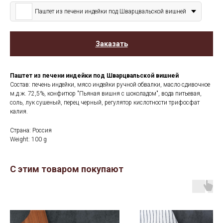
Паштет из печени индейки под Шварцвальской вишней
Заказать
Паштет из печени индейки под Шварцвальской вишней
Состав: печень индейки, мясо индейки ручной обвалки, масло сдивочное
м.д.ж. 72,5%, конфитюр "Пьяная вишня с шоколадом", вода питьевая,
соль, лук сушеный, перец черный, регулятор кислотности трифосфат
калия.
Страна: Россия
Weight: 100 g
С этим товаром покупают
ДЕГУСТАЦИИ
КАТАЛОГ
Мероприятия
Сыры