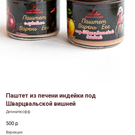
Паштет из печени индейки под
Шварцвальской вишней
Деликатесофф
500
р.
Вариации