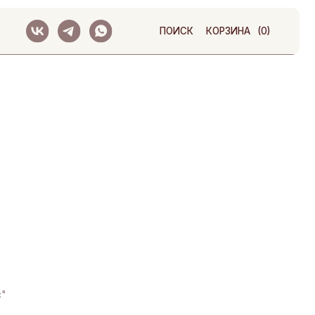
ПОИСК
КОРЗИНА
(0)
с"