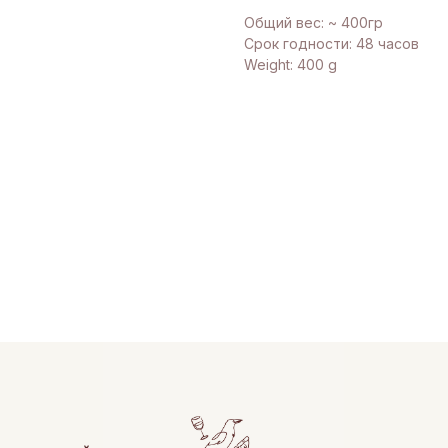
Общий вес: ~ 400гр
Срок годности: 48 часов
Weight: 400 g
КЛИЕНТ
онной
Доставк
Оформлен
Нарезка 
Возврат