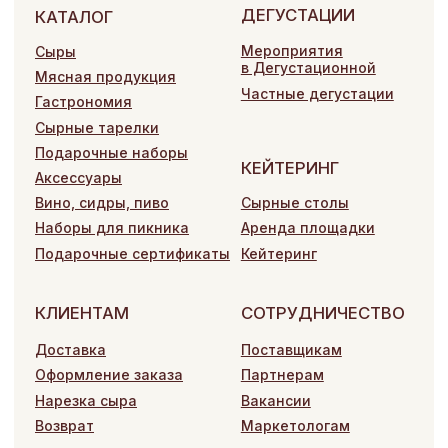
Оформление заказа
Партнерам
Нарезка сыра
Вакансии
Возврат
Маркетологам
Разработка сайта
ООО «Сэй Чиз»
ИП Сысолова А.И.
Политика конфиденциальности
Согласие на обработку персональных данных
Договор оферты