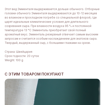
Этот вид Эмменталя выдерживается дольше обычного. Отборные
головки обычного Эмменталя выдерживаются до 10-12 месяцев
во влажном и прохладном погребе со специальной флорой, где
царят идеальные климатические условия для длительного
созревания сыра. При влажности воздуха 95 % и постоянной
температуре 13 °C Эмменталь приобретает свой полный
ароматный вкус. Эмменталь резервный отвечает самым высоким
запросам и считается особым наслаждением для знатоков сыра.
Твердый, выдержанный сыр, с большими глазками на срезе.
Страна: Швейцария
Срок годности: 20 суток
Weight: 100 g
С ЭТИМ ТОВАРОМ ПОКУПАЮТ