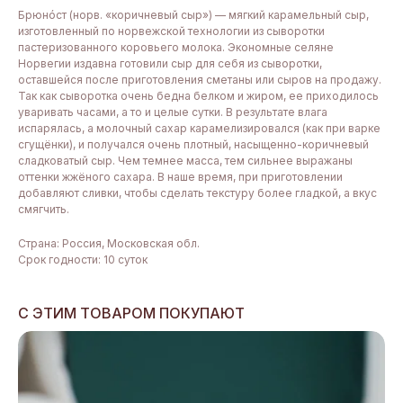
Брюнóст (норв. «коричневый сыр») — мягкий карамельный сыр,
изготовленный по норвежской технологии из сыворотки
пастеризованного коровьего молока. Экономные селяне
Норвегии издавна готовили сыр для себя из сыворотки,
оставшейся после приготовления сметаны или сыров на продажу.
Так как сыворотка очень бедна белком и жиром, ее приходилось
уваривать часами, а то и целые сутки. В результате влага
испарялась, а молочный сахар карамелизировался (как при варке
сгущёнки), и получался очень плотный, насыщенно-коричневый
сладковатый сыр. Чем темнее масса, тем сильнее выражаны
оттенки жжёного сахара. В наше время, при приготовлении
добавляют сливки, чтобы сделать текстуру более гладкой, а вкус
смягчить.
Страна: Россия, Московская обл.
Срок годности: 10 суток
С ЭТИМ ТОВАРОМ ПОКУПАЮТ