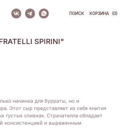
ПОИСК
КОРЗИНА
(0)
RATELLI SPIRINI"
лько начинка для бурраты, но и
ра. Этот сыр представляет из себя «нити»
х густых сливках. Страчателла обладает
ой консистенцией и выраженным