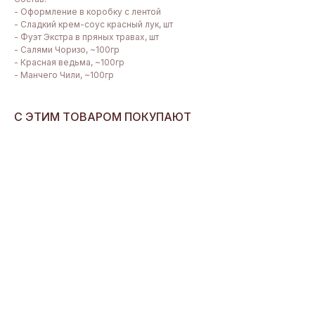
- Оформление в коробку с лентой
- Сладкий крем-соус красный лук, шт
- Фуэт Экстра в пряных травах, шт
- Салями Чоризо, ~100гр
- Красная ведьма, ~100гр
- Манчего Чили, ~100гр
С ЭТИМ ТОВАРОМ ПОКУПАЮТ