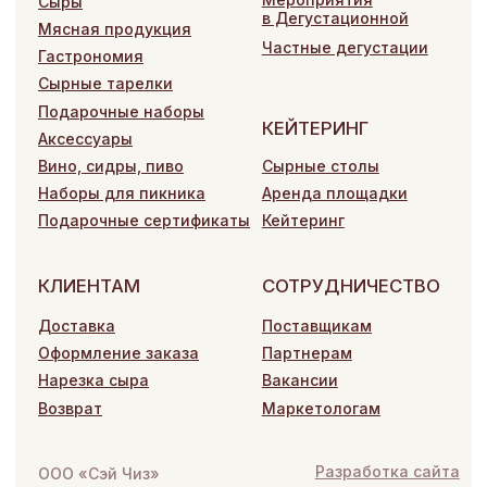
Подарочные сертификаты
Кейтеринг
КЛИЕНТАМ
СОТРУДНИЧЕСТВО
Доставка
Поставщикам
Оформление заказа
Партнерам
Нарезка сыра
Вакансии
Возврат
Маркетологам
Разработка сайта
ООО «Сэй Чиз»
ИП Сысолова А.И.
Политика конфиденциальности
Согласие на обработку персональных данных
Договор оферты