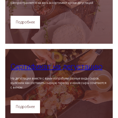
распространяется на весь ассортимент кроме дегустаций
Подробнее
Сертификат на дегустацию
На дегустации вместе с вами попробуем разные виды сыров,
выясним как составить сырную тарелку и какие сыры сочетаются
с вином
Подробнее