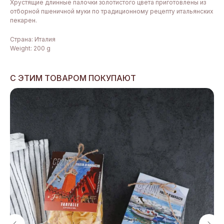
Хрустящие длинные палочки золотистого цвета приготовлены из
отборной пшеничной муки по традиционному рецепту итальянских
пекарен.
Страна: Италия
Weight: 200 g
С ЭТИМ ТОВАРОМ ПОКУПАЮТ